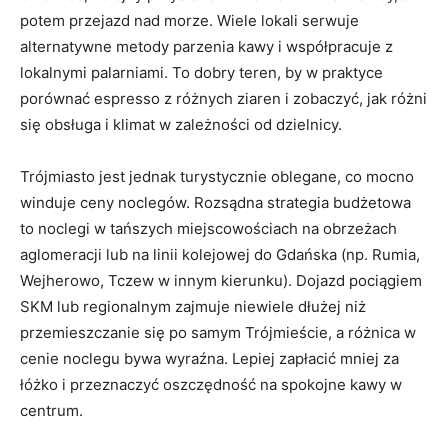
potem przejazd nad morze. Wiele lokali serwuje
alternatywne metody parzenia kawy i współpracuje z
lokalnymi palarniami. To dobry teren, by w praktyce
porównać espresso z różnych ziaren i zobaczyć, jak różni
się obsługa i klimat w zależności od dzielnicy.
Trójmiasto jest jednak turystycznie oblegane, co mocno
winduje ceny noclegów. Rozsądna strategia budżetowa
to noclegi w tańszych miejscowościach na obrzeżach
aglomeracji lub na linii kolejowej do Gdańska (np. Rumia,
Wejherowo, Tczew w innym kierunku). Dojazd pociągiem
SKM lub regionalnym zajmuje niewiele dłużej niż
przemieszczanie się po samym Trójmieście, a różnica w
cenie noclegu bywa wyraźna. Lepiej zapłacić mniej za
łóżko i przeznaczyć oszczędność na spokojne kawy w
centrum.