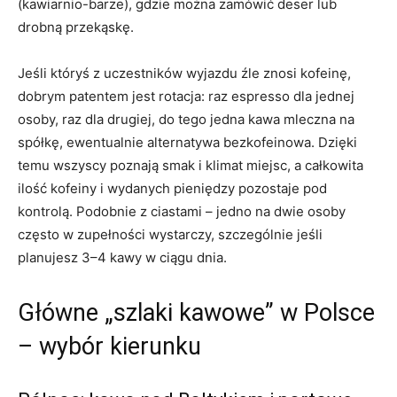
(kawiarnio-barze), gdzie można zamówić deser lub
drobną przekąskę.
Jeśli któryś z uczestników wyjazdu źle znosi kofeinę,
dobrym patentem jest rotacja: raz espresso dla jednej
osoby, raz dla drugiej, do tego jedna kawa mleczna na
spółkę, ewentualnie alternatywa bezkofeinowa. Dzięki
temu wszyscy poznają smak i klimat miejsc, a całkowita
ilość kofeiny i wydanych pieniędzy pozostaje pod
kontrolą. Podobnie z ciastami – jedno na dwie osoby
często w zupełności wystarczy, szczególnie jeśli
planujesz 3–4 kawy w ciągu dnia.
Główne „szlaki kawowe” w Polsce
– wybór kierunku