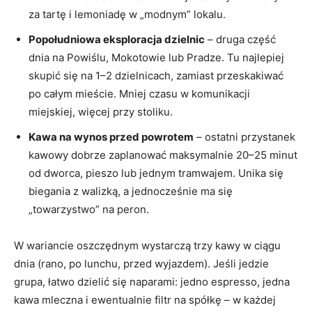
za tartę i lemoniadę w „modnym” lokalu.
Popołudniowa eksploracja dzielnic
– druga część
dnia na Powiślu, Mokotowie lub Pradze. Tu najlepiej
skupić się na 1–2 dzielnicach, zamiast przeskakiwać
po całym mieście. Mniej czasu w komunikacji
miejskiej, więcej przy stoliku.
Kawa na wynos przed powrotem
– ostatni przystanek
kawowy dobrze zaplanować maksymalnie 20–25 minut
od dworca, pieszo lub jednym tramwajem. Unika się
biegania z walizką, a jednocześnie ma się
„towarzystwo” na peron.
W wariancie oszczędnym wystarczą trzy kawy w ciągu
dnia (rano, po lunchu, przed wyjazdem). Jeśli jedzie
grupa, łatwo dzielić się naparami: jedno espresso, jedna
kawa mleczna i ewentualnie filtr na spółkę – w każdej