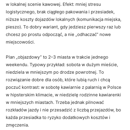
w lokalnej scenie kawowej. Efekt: mniej stresu
logistycznego, brak ciągłego pakowania i przesiadek,
niższe koszty dojazdów lokalnych (komunikacja miejska,
pieszo). To dobry wariant, gdy jedziesz pierwszy raz lub
chcesz po prostu odpocząć, a nie „odhaczać” nowe
miejscowości.
Plan „objazdowy” to 2–3 miasta w trakcie jednego
weekendu. Typowy przykład: sobota w dużym mieście,
niedziela w mniejszym po drodze powrotnej. To
rozwiązanie dobre dla osób, które lubią ruch i chcą
poczuć kontrast: w sobotę kawiarnie z palarnią w Polsce
w hipsterskim klimacie, w niedzielę rodzinne kawiarenki
w mniejszych miastach. Trzeba jednak pilnować
rozkładów jazdy i nie przesadzić z liczbą przejazdów, bo
każda przesiadka to ryzyko dodatkowych kosztów i
zmęczenia.