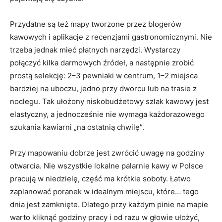
Przydatne są też mapy tworzone przez blogerów
kawowych i aplikacje z recenzjami gastronomicznymi. Nie
trzeba jednak mieć płatnych narzędzi. Wystarczy
połączyć kilka darmowych źródeł, a następnie zrobić
prostą selekcję: 2–3 pewniaki w centrum, 1–2 miejsca
bardziej na uboczu, jedno przy dworcu lub na trasie z
noclegu. Tak ułożony niskobudżetowy szlak kawowy jest
elastyczny, a jednocześnie nie wymaga każdorazowego
szukania kawiarni „na ostatnią chwilę”.
Przy mapowaniu dobrze jest zwrócić uwagę na godziny
otwarcia. Nie wszystkie lokalne palarnie kawy w Polsce
pracują w niedzielę, część ma krótkie soboty. Łatwo
zaplanować poranek w idealnym miejscu, które… tego
dnia jest zamknięte. Dlatego przy każdym pinie na mapie
warto kliknąć godziny pracy i od razu w głowie ułożyć,