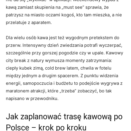
kawą zamiast skupienia na „must see” sprawia, że
patrzysz na miasto oczami kogoś, kto tam mieszka, a nie
przelatuje z aparatem.
Dla wielu osób kawa jest też wygodnym pretekstem do
przerw. Intensywny dzień zwiedzania potrafi wyczerpać,
szczególnie przy gorszej pogodzie czy w upale. Kawowy
city break z natury wymusza momenty zatrzymania:
ciepły kubek zimą, cold brew latem, chwila w fotelu
między jednym a drugim spacerem. Z punktu widzenia
energii, samopoczucia i budżetu to podejście wygrywa z
maratonem atrakcji, które „trzeba” zobaczyć, bo tak
napisano w przewodniku.
Jak zaplanować trasę kawową po
Polsce – krok po kroku