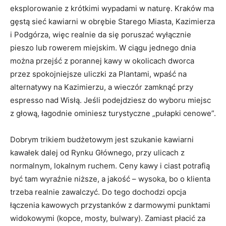
eksplorowanie z krótkimi wypadami w naturę. Kraków ma
gęstą sieć kawiarni w obrębie Starego Miasta, Kazimierza
i Podgórza, więc realnie da się poruszać wyłącznie
pieszo lub rowerem miejskim. W ciągu jednego dnia
można przejść z porannej kawy w okolicach dworca
przez spokojniejsze uliczki za Plantami, wpaść na
alternatywy na Kazimierzu, a wieczór zamknąć przy
espresso nad Wisłą. Jeśli podejdziesz do wyboru miejsc
z głową, łagodnie ominiesz turystyczne „pułapki cenowe”.
Dobrym trikiem budżetowym jest szukanie kawiarni
kawałek dalej od Rynku Głównego, przy ulicach z
normalnym, lokalnym ruchem. Ceny kawy i ciast potrafią
być tam wyraźnie niższe, a jakość – wysoka, bo o klienta
trzeba realnie zawalczyć. Do tego dochodzi opcja
łączenia kawowych przystanków z darmowymi punktami
widokowymi (kopce, mosty, bulwary). Zamiast płacić za