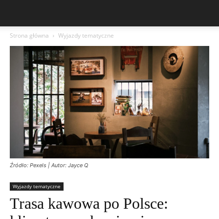
Strona główna
Wyjazdy tematyczne
Źródło: Pexels | Autor: Jayce Q
Wyjazdy tematyczne
Trasa kawowa po Polsce: