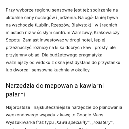
Przy wyborze regionu sensowne jest też spojrzenie na
aktualne ceny noclegów i jedzenia. Na ogół taniej bywa
na wschodzie (Lublin, Rzeszów, Białystok) i w średnich
miastach niż w ścisłym centrum Warszawy, Krakowa czy
Sopotu. Zamiast inwestować w drogi hotel, lepiej
przeznaczyć różnicę na kilka dobrych kaw i prosty, ale
przyjemny obiad. Dla budżetowego pragmatyka
ważniejszy od widoku z okna jest dystans do przystanku
lub dworca i sensowna kuchnia w okolicy.
Narzędzia do mapowania kawiarni i
palarni
Najprostsze i najskuteczniejsze narzędzie do planowania
weekendowego wypadu z kawą to Google Maps.
Wyszukiwarka fraz typu
„kawa speciality”
,
„roastery”
,