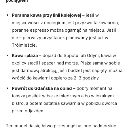
pociągiem”
Poranna kawa przy linii kolejowej
– jeśli w
miejscowości z noclegiem jest przyzwoita kawiarnia,
poranne espresso można ogarnąć na miejscu. Jeśli
nie – pierwszy przystanek planowany jest już w
Trójmieście.
Kawa i plaża
– dojazd do Sopotu lub Gdyni, kawa w
okolicy stacji i spacer nad morze. Plaża sama w sobie
jest darmową atrakcją; jeśli budżet jest napięty, można
wrócić do kawiarni dopiero za 2–3 godziny.
Powrót do Gdańska na obiad
– dobry moment na
tańszy posiłek w barze mlecznym albo w lokalnym
bistro, a potem ostatnia kawiarnia w pobliżu dworca
przed odjazdem.
Ten model da się łatwo przesunąć na inne nadmorskie