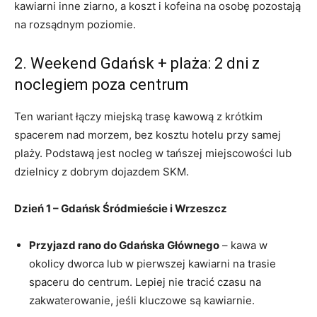
kawiarni inne ziarno, a koszt i kofeina na osobę pozostają
na rozsądnym poziomie.
2. Weekend Gdańsk + plaża: 2 dni z
noclegiem poza centrum
Ten wariant łączy miejską trasę kawową z krótkim
spacerem nad morzem, bez kosztu hotelu przy samej
plaży. Podstawą jest nocleg w tańszej miejscowości lub
dzielnicy z dobrym dojazdem SKM.
Dzień 1 – Gdańsk Śródmieście i Wrzeszcz
Przyjazd rano do Gdańska Głównego
– kawa w
okolicy dworca lub w pierwszej kawiarni na trasie
spaceru do centrum. Lepiej nie tracić czasu na
zakwaterowanie, jeśli kluczowe są kawiarnie.