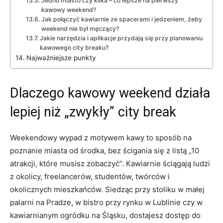
Jedno miasto czy kilka – co lepsze na pierwszy
kawowy weekend?
Jak połączyć kawiarnie ze spacerami i jedzeniem, żeby
weekend nie był męczący?
Jakie narzędzia i aplikacje przydają się przy planowaniu
kawowego city breaku?
Najważniejsze punkty
Dlaczego kawowy weekend działa
lepiej niż „zwykły” city break
Weekendowy wypad z motywem kawy to sposób na
poznanie miasta od środka, bez ścigania się z listą „10
atrakcji, które musisz zobaczyć”. Kawiarnie ściągają ludzi
z okolicy, freelancerów, studentów, twórców i
okolicznych mieszkańców. Siedząc przy stoliku w małej
palarni na Pradze, w bistro przy rynku w Lublinie czy w
kawiarnianym ogródku na Śląsku, dostajesz dostęp do