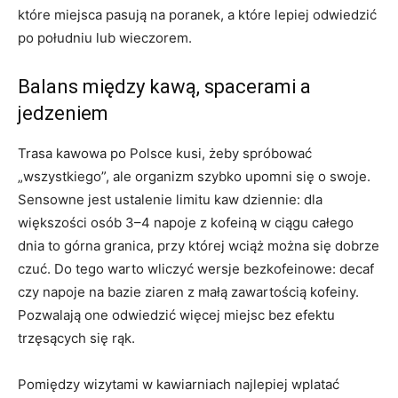
które miejsca pasują na poranek, a które lepiej odwiedzić
po południu lub wieczorem.
Balans między kawą, spacerami a
jedzeniem
Trasa kawowa po Polsce kusi, żeby spróbować
„wszystkiego”, ale organizm szybko upomni się o swoje.
Sensowne jest ustalenie limitu kaw dziennie: dla
większości osób 3–4 napoje z kofeiną w ciągu całego
dnia to górna granica, przy której wciąż można się dobrze
czuć. Do tego warto wliczyć wersje bezkofeinowe: decaf
czy napoje na bazie ziaren z małą zawartością kofeiny.
Pozwalają one odwiedzić więcej miejsc bez efektu
trzęsących się rąk.
Pomiędzy wizytami w kawiarniach najlepiej wplatać