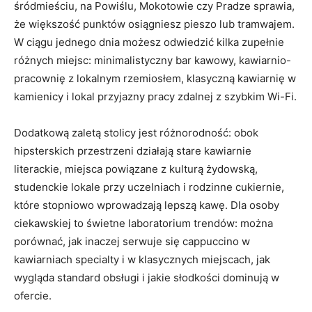
śródmieściu, na Powiślu, Mokotowie czy Pradze sprawia,
że większość punktów osiągniesz pieszo lub tramwajem.
W ciągu jednego dnia możesz odwiedzić kilka zupełnie
różnych miejsc: minimalistyczny bar kawowy, kawiarnio-
pracownię z lokalnym rzemiosłem, klasyczną kawiarnię w
kamienicy i lokal przyjazny pracy zdalnej z szybkim Wi-Fi.
Dodatkową zaletą stolicy jest różnorodność: obok
hipsterskich przestrzeni działają stare kawiarnie
literackie, miejsca powiązane z kulturą żydowską,
studenckie lokale przy uczelniach i rodzinne cukiernie,
które stopniowo wprowadzają lepszą kawę. Dla osoby
ciekawskiej to świetne laboratorium trendów: można
porównać, jak inaczej serwuje się cappuccino w
kawiarniach specialty i w klasycznych miejscach, jak
wygląda standard obsługi i jakie słodkości dominują w
ofercie.