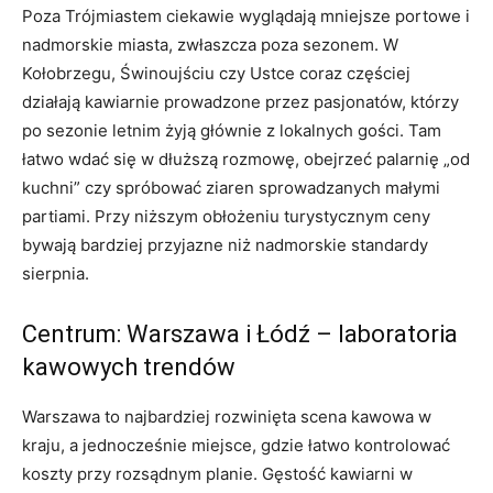
Poza Trójmiastem ciekawie wyglądają mniejsze portowe i
nadmorskie miasta, zwłaszcza poza sezonem. W
Kołobrzegu, Świnoujściu czy Ustce coraz częściej
działają kawiarnie prowadzone przez pasjonatów, którzy
po sezonie letnim żyją głównie z lokalnych gości. Tam
łatwo wdać się w dłuższą rozmowę, obejrzeć palarnię „od
kuchni” czy spróbować ziaren sprowadzanych małymi
partiami. Przy niższym obłożeniu turystycznym ceny
bywają bardziej przyjazne niż nadmorskie standardy
sierpnia.
Centrum: Warszawa i Łódź – laboratoria
kawowych trendów
Warszawa to najbardziej rozwinięta scena kawowa w
kraju, a jednocześnie miejsce, gdzie łatwo kontrolować
koszty przy rozsądnym planie. Gęstość kawiarni w