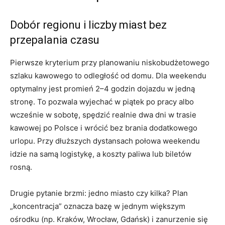
Dobór regionu i liczby miast bez
przepalania czasu
Pierwsze kryterium przy planowaniu niskobudżetowego
szlaku kawowego to odległość od domu. Dla weekendu
optymalny jest promień 2–4 godzin dojazdu w jedną
stronę. To pozwala wyjechać w piątek po pracy albo
wcześnie w sobotę, spędzić realnie dwa dni w trasie
kawowej po Polsce i wrócić bez brania dodatkowego
urlopu. Przy dłuższych dystansach połowa weekendu
idzie na samą logistykę, a koszty paliwa lub biletów
rosną.
Drugie pytanie brzmi: jedno miasto czy kilka? Plan
„koncentracja” oznacza bazę w jednym większym
ośrodku (np. Kraków, Wrocław, Gdańsk) i zanurzenie się