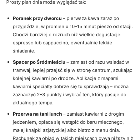
Prosty plan dnia może wyglądać tak:
Poranek przy dworcu
– pierwsza kawa zaraz po
przyjeździe, w promieniu 10–15 minut pieszo od stacji.
Chodzi bardziej o rozruch niż wielkie degustacje:
espresso lub cappuccino, ewentualnie lekkie
śniadanie.
Spacer po Śródmieściu
– zamiast od razu wsiadać w
tramwaj, lepiej przejść się w stronę centrum, szukając
kolejnej kawiarni po drodze. Aplikacje z mapami
kawiarni specialty dobrze się tu sprawdzają – można
zaznaczyć 2–3 punkty i wybrać ten, który pasuje do
aktualnego tempa.
Przerwa na tani lunch
– zamiast kawiarni z drogim
jedzeniem, opłaca się wstąpić do baru mlecznego,
małej knajpki azjatyckiej albo bistro z menu dnia.
Rachunek za obiad w takich miejscach bywa niższy niż