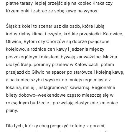
płatne tarasy, lepiej przejść się na kopiec Kraka czy
Krzemionki i zabrać ze sobą kawę na wynos.
Śląsk z kolei to scenariusz dla osób, które lubią
industrialny klimat i częste, krótkie przesiadki. Katowice,
Gliwice, Bytom czy Chorzów są dobrze połączone
kolejowo, a różnice cen kawy i jedzenia między
poszczególnymi miastami bywają zauważalne. Można
ułożyć trasę: poranny przelew w Katowicach, potem
przejazd do Gliwic na spacer po starówce i kolejną kawę,
a na koniec szybki wyskok do mniejszego miasta z
lokalną, mniej „instagramową” kawiarnią. Regionalne
bilety dobowo–weekendowe często mieszczą się w
rozsądnym budżecie i pozwalają elastycznie zmieniać
plany.
Dla tych, którzy chcą połączyć kofeinę z górami,