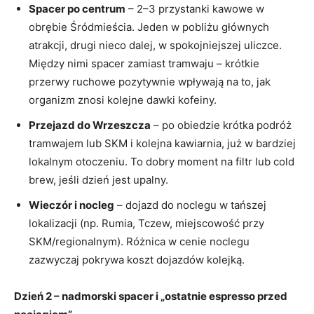
Spacer po centrum
– 2–3 przystanki kawowe w
obrębie Śródmieścia. Jeden w pobliżu głównych
atrakcji, drugi nieco dalej, w spokojniejszej uliczce.
Między nimi spacer zamiast tramwaju – krótkie
przerwy ruchowe pozytywnie wpływają na to, jak
organizm znosi kolejne dawki kofeiny.
Przejazd do Wrzeszcza
– po obiedzie krótka podróż
tramwajem lub SKM i kolejna kawiarnia, już w bardziej
lokalnym otoczeniu. To dobry moment na filtr lub cold
brew, jeśli dzień jest upalny.
Wieczór i nocleg
– dojazd do noclegu w tańszej
lokalizacji (np. Rumia, Tczew, miejscowość przy
SKM/regionalnym). Różnica w cenie noclegu
zazwyczaj pokrywa koszt dojazdów kolejką.
Dzień 2 – nadmorski spacer i „ostatnie espresso przed