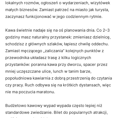
lokalnych rozmów, ogłoszeń o wydarzeniach, wizytówek
małych biznesów. Zamiast patrzeć na miasto jak turysta,
zaczynasz funkcjonować w jego codziennym rytmie.
Kawa świetnie nadaje się na oś planowania dnia. Co 2–3
godziny masz naturalny przystanek: zmieniasz dzielnicę,
schodzisz z głównych szlaków, łapiesz chwilę oddechu.
Zamiast męczącego „zaliczania” kolejnych punktów z
przewodnika układasz trasę z kilku logicznych
przystanków: poranna kawa przy dworcu, spacer przez
mniej uczęszczane ulice, lunch w tanim barze,
popołudniowa kawiarnia z dobrą przestrzenią do czytania
czy pracy. Ruch odbywa się na krótkich dystansach, więc
nie ma poczucia maratonu.
Budżetowo kawowy wypad wypada często lepiej niż
standardowe zwiedzanie. Bilet do popularnych atrakcji,