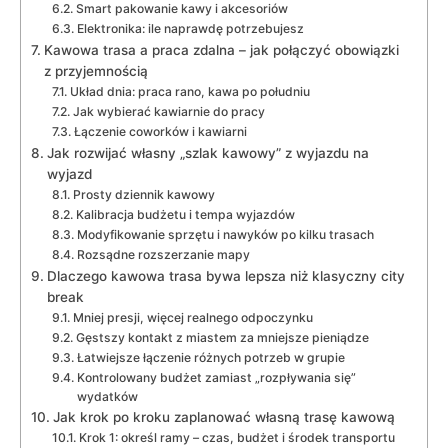
Smart pakowanie kawy i akcesoriów
Elektronika: ile naprawdę potrzebujesz
Kawowa trasa a praca zdalna – jak połączyć obowiązki
z przyjemnością
Układ dnia: praca rano, kawa po południu
Jak wybierać kawiarnie do pracy
Łączenie coworków i kawiarni
Jak rozwijać własny „szlak kawowy” z wyjazdu na
wyjazd
Prosty dziennik kawowy
Kalibracja budżetu i tempa wyjazdów
Modyfikowanie sprzętu i nawyków po kilku trasach
Rozsądne rozszerzanie mapy
Dlaczego kawowa trasa bywa lepsza niż klasyczny city
break
Mniej presji, więcej realnego odpoczynku
Gęstszy kontakt z miastem za mniejsze pieniądze
Łatwiejsze łączenie różnych potrzeb w grupie
Kontrolowany budżet zamiast „rozpływania się”
wydatków
Jak krok po kroku zaplanować własną trasę kawową
Krok 1: określ ramy – czas, budżet i środek transportu