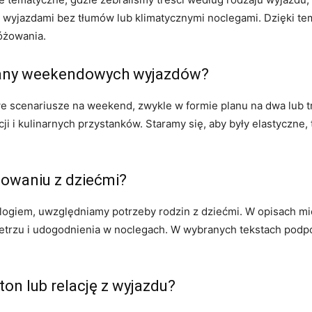
, wyjazdami bez tłumów lub klimatycznymi noclegami. Dzięki t
óżowania.
plany weekendowych wyjazdów?
e scenariusze na weekend, zwykle w formie planu na dwa lub tr
cji i kulinarnych przystanków. Staramy się, aby były elastyczne
óżowaniu z dziećmi?
logiem, uwzględniamy potrzeby rodzin z dziećmi. W opisach m
ietrzu i udogodnienia w noclegach. W wybranych tekstach podpo
ton lub relację z wyjazdu?