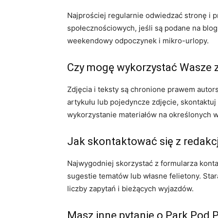
Najprościej regularnie odwiedzać stronę i
społecznościowych, jeśli są podane na blog
weekendowy odpoczynek i mikro-urlopy.
Czy mogę wykorzystać Wasze zdj
Zdjęcia i teksty są chronione prawem autor
artykułu lub pojedyncze zdjęcie, skontaktu
wykorzystanie materiałów na określonych 
Jak skontaktować się z redak
Najwygodniej skorzystać z formularza kont
sugestie tematów lub własne felietony. Sta
liczby zapytań i bieżących wyjazdów.
Masz inne pytanie o Park Pod