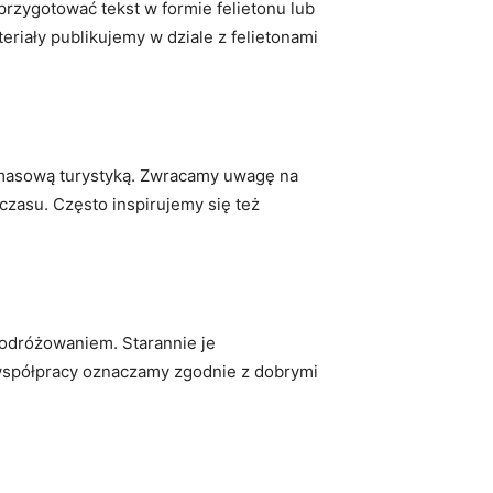
 przygotować tekst w formie felietonu lub
teriały publikujemy w dziale z felietonami
e masową turystyką. Zwracamy uwagę na
czasu. Często inspirujemy się też
podróżowaniem. Starannie je
 współpracy oznaczamy zgodnie z dobrymi