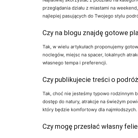
przeglądania działu z miastami na weekend
najlepiej pasujących do Twojego stylu podr
Czy na blogu znajdę gotowe 
Tak, w wielu artykułach proponujemy gotow
noclegów, miejsc na spacer, lokalnych atrak
własnego tempa i preferencji.
Czy publikujecie treści o podr
Tak, choć nie jesteśmy typowo rodzinnym b
dostęp do natury, atrakcje na świeżym pow
który będzie komfortowy dla najmłodszych.
Czy mogę przesłać własny felie