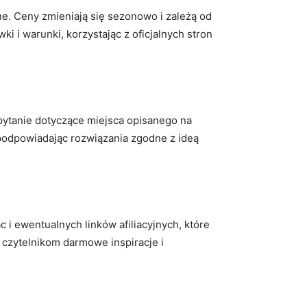
one. Ceny zmieniają się sezonowo i zależą od
 i warunki, korzystając z oficjalnych stron
pytanie dotyczące miejsca opisanego na
podpowiadając rozwiązania zgodne z ideą
c i ewentualnych linków afiliacyjnych, które
 czytelnikom darmowe inspiracje i