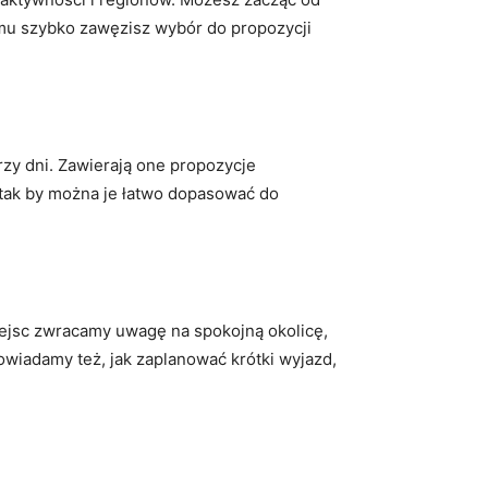
emu szybko zawęzisz wybór do propozycji
zy dni. Zawierają one propozycje
, tak by można je łatwo dopasować do
iejsc zwracamy uwagę na spokojną okolicę,
wiadamy też, jak zaplanować krótki wyjazd,