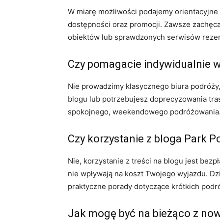
W miarę możliwości podajemy orientacyjne ko
dostępności oraz promocji. Zawsze zachęcam
obiektów lub sprawdzonych serwisów reze
Czy pomagacie indywidualnie 
Nie prowadzimy klasycznego biura podróży,
blogu lub potrzebujesz doprecyzowania tra
spokojnego, weekendowego podróżowania
Czy korzystanie z bloga Park P
Nie, korzystanie z treści na blogu jest bez
nie wpływają na koszt Twojego wyjazdu. Dz
praktyczne porady dotyczące krótkich podr
Jak mogę być na bieżąco z now