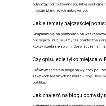
odpocząć od codzienności, lubią spokojne te
i rodzin planujących mikro-urlop.
Jakie tematy najczęściej porus
Skupiamy się na pomysłach na weekendowe 
noclegach. Publikujemy też praktyczne pora
którzy dzielą się swoimi doświadczeniami z
Czy opisujecie tylko miejsca w
Głównym tematem bloga są wyjazdy po Polsc
zakątkach idealnych na mikro-urlop. Jeśli p
publikacji.
Jak znaleźć na blogu pomysły
Najłatwiej skorzystać z podziału na katego