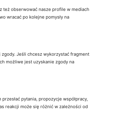
sz też obserwować nasze profile w mediach
atwo wracać po kolejne pomysły na
j zgody. Jeśli chcesz wykorzystać fragment
ach możliwe jest uzyskanie zgody na
 przesłać pytania, propozycje współpracy,
s reakcji może się różnić w zależności od