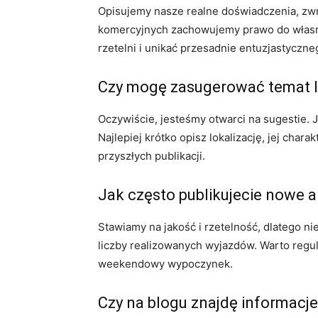
Opisujemy nasze realne doświadczenia, zwr
komercyjnych zachowujemy prawo do własnej 
rzetelni i unikać przesadnie entuzjastyczne
Czy mogę zasugerować temat lu
Oczywiście, jesteśmy otwarci na sugestie. 
Najlepiej krótko opisz lokalizację, jej cha
przyszłych publikacji.
Jak często publikujecie nowe a
Stawiamy na jakość i rzetelność, dlatego ni
liczby realizowanych wyjazdów. Warto regula
weekendowy wypoczynek.
Czy na blogu znajdę informacj