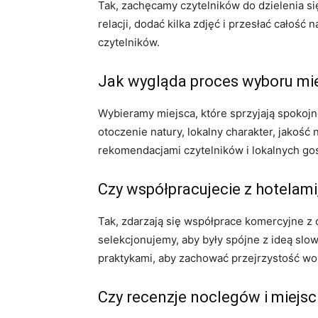
Tak, zachęcamy czytelników do dzielenia się
relacji, dodać kilka zdjęć i przesłać całość
czytelników.
Jak wygląda proces wyboru miej
Wybieramy miejsca, które sprzyjają spokoj
otoczenie natury, lokalny charakter, jakoś
rekomendacjami czytelników i lokalnych go
Czy współpracujecie z hotelami
Tak, zdarzają się współprace komercyjne z
selekcjonujemy, aby były spójne z ideą sl
praktykami, aby zachować przejrzystość wo
Czy recenzje noclegów i miejsc