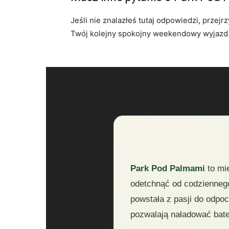
Jeśli nie znalazłeś tutaj odpowiedzi, przejr
Twój kolejny spokojny weekendowy wyjazd
Park Pod Palmami
to mi
odetchnąć od codziennego
powstała z pasji do odpo
pozwalają naładować bate