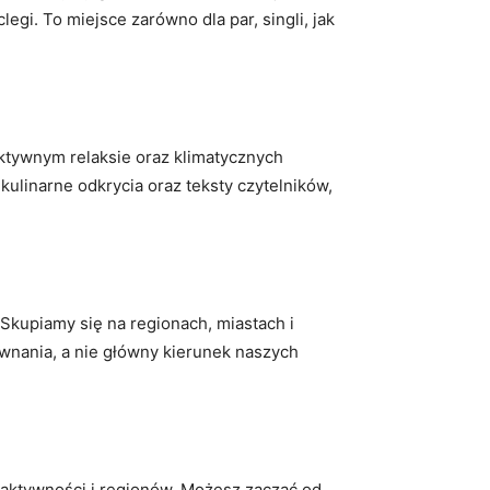
gi. To miejsce zarówno dla par, singli, jak
ktywnym relaksie oraz klimatycznych
kulinarne odkrycia oraz teksty czytelników,
Skupiamy się na regionach, miastach i
równania, a nie główny kierunek naszych
, aktywności i regionów. Możesz zacząć od