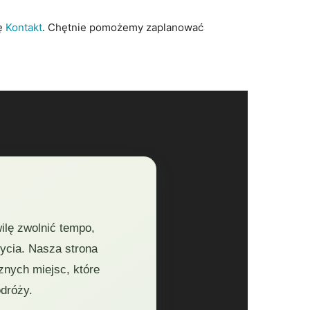
nę
Kontakt
. Chętnie pomożemy zaplanować
ilę zwolnić tempo,
życia. Nasza strona
znych miejsc, które
odróży.