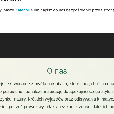
zyj nasze
Kategorie
lub napisz do nas bezpośrednio przez stro
.
O nas
ejsce stworzone z myślą o osobach, które chcą choć na chw
 pośpiechu i odnaleźć inspirację do spokojniejszego stylu 
czynku, natury, krótkich wyjazdów oraz odkrywania klimatyc
rie i poczuć prawdziwy relaks bez konieczności dalekich p