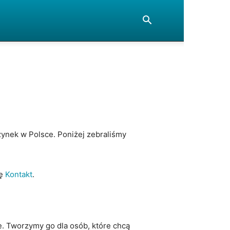
zynek w Polsce. Poniżej zebraliśmy
nę
Kontakt
.
. Tworzymy go dla osób, które chcą