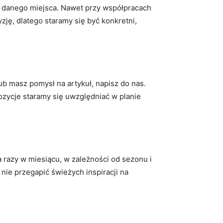
a danego miejsca. Nawet przy współpracach
ję, dlatego staramy się być konkretni,
b masz pomysł na artykuł, napisz do nas.
pozycje staramy się uwzględniać w planie
a razy w miesiącu, w zależności od sezonu i
nie przegapić świeżych inspiracji na