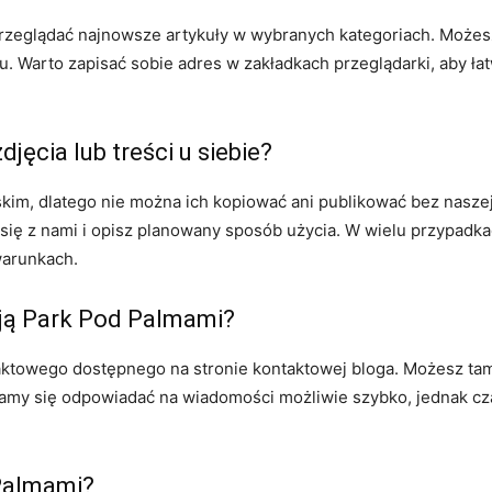
 przeglądać najnowsze artykuły w wybranych kategoriach. Może
u. Warto zapisać sobie adres w zakładkach przeglądarki, aby ł
ęcia lub treści u siebie?
skim, dlatego nie można ich kopiować ani publikować bez nasze
j się z nami i opisz planowany sposób użycia. W wielu przypadk
warunkach.
cją Park Pod Palmami?
aktowego dostępnego na stronie kontaktowej bloga. Możesz tam
ramy się odpowiadać na wiadomości możliwie szybko, jednak cza
 Palmami?