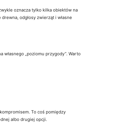
wykle oznacza tylko kilka obiektów na
e drewna, odgłosy zwierząt i własne
na własnego „poziomu przygody”. Warto
ym kompromisem. To coś pomiędzy
nej albo drugiej opcji.