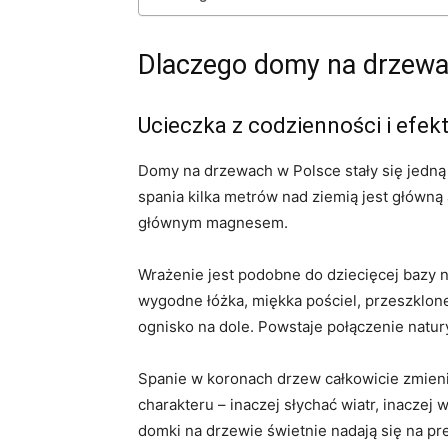
Dlaczego domy na drzewa
Ucieczka z codzienności i efek
Domy na drzewach w Polsce stały się jedną
spania kilka metrów nad ziemią jest główną a
głównym magnesem.
Wrażenie jest podobne do dziecięcej bazy na
wygodne łóżka, miękka pościel, przeszklon
ognisko na dole. Powstaje połączenie natur
Spanie w koronach drzew całkowicie zmieni
charakteru – inaczej słychać wiatr, inaczej
domki na drzewie świetnie nadają się na pr