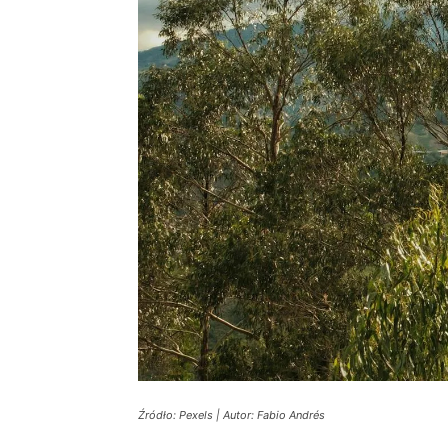
Źródło: Pexels | Autor: Fabio Andrés