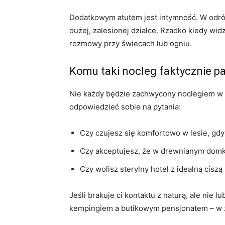
Dodatkowym atutem jest intymność. W odróż
dużej, zalesionej działce. Rzadko kiedy wid
rozmowy przy świecach lub ogniu.
Komu taki nocleg faktycznie p
Nie każdy będzie zachwycony noclegiem w 
odpowiedzieć sobie na pytania:
Czy czujesz się komfortowo w lesie, gdy
Czy akceptujesz, że w drewnianym domku
Czy wolisz sterylny hotel z idealną ciszą
Jeśli brakuje ci kontaktu z naturą, ale ni
kempingiem a butikowym pensjonatem – w zal