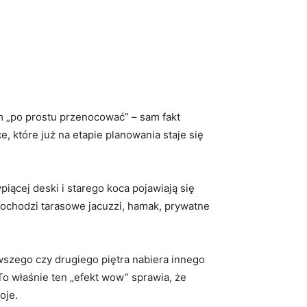
m „po prostu przenocować” – sam fakt
e, które już na etapie planowania staje się
iącej deski i starego koca pojawiają się
dochodzi tarasowe jacuzzi, hamak, prywatne
wszego czy drugiego piętra nabiera innego
 To właśnie ten „efekt wow” sprawia, że
oje.